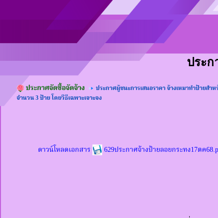
ประกาศ
ประกาศจัดซื้อจัดจ้าง
ประกาศผู้ชนะการเสนอราคา จ้างเหมาทำป้ายสำหร
จำนวน 3 ป้าย โดยวิธีเฉพาะเจาะจง
ดาวน์โหลดเอกสาร
629ประกาศจ้างป้ายลอยกระทง17ตค68.pd